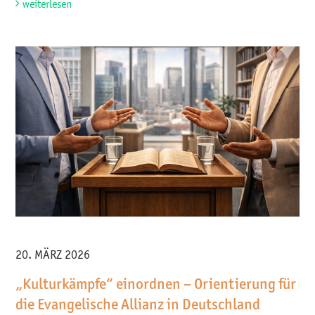
weiterlesen
20. MÄRZ 2026
„Kulturkämpfe“ einordnen – Orientierung für
die Evangelische Allianz in Deutschland