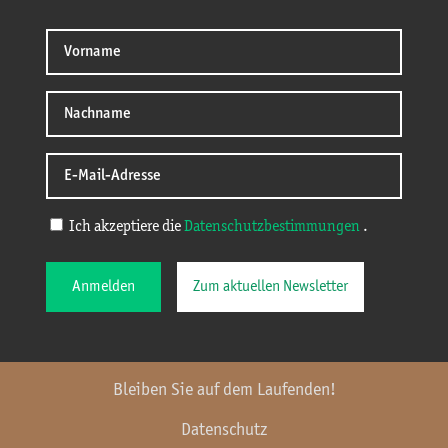
Ich akzeptiere die
Datenschutzbestimmungen
.
Anmelden
Zum aktuellen Newsletter
Bleiben Sie auf dem Laufenden!
Datenschutz