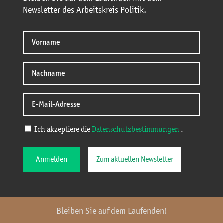
Newsletter des Arbeitskreis Politik.
Ich akzeptiere die
Datenschutzbestimmungen
.
Anmelden
Zum aktuellen Newsletter
Bleiben Sie auf dem Laufenden!